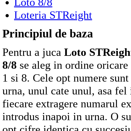
Loto 8/8
Loteria STReight
Principiul de baza
Pentru a juca
Loto STReig
8/8
se aleg in ordine oricare
1 si 8. Cele opt numere sunt
urna, unul cate unul, asa fel
fiecare extragere numarul ex
introdus inapoi in urna. O s
opt cifre identica cu succesi