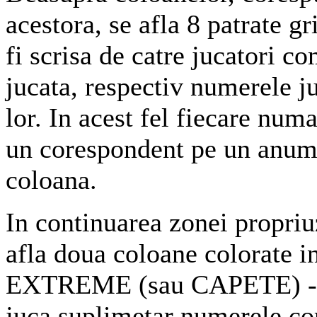
acestora, se afla 8 patrate gr
fi scrisa de catre jucatori c
jucata, respectiv numerele ju
lor. In acest fel fiecare num
un corespondent pe un anum
coloana.
In continuarea zonei propriu
afla doua coloane colorate in
EXTREME (sau CAPETE) - i
juca suplimetar numerele co