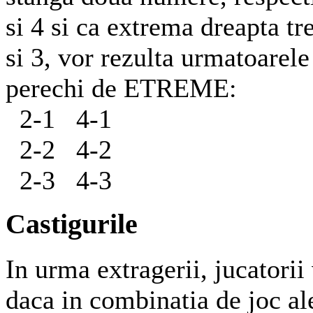
si 4 si ca extrema dreapta tr
si 3, vor rezulta urmatoarele
perechi de ETREME:
2-1 4-1
2-2 4-2
2-3 4-3
Castigurile
In urma extragerii, jucatorii
daca in combinatia de joc al