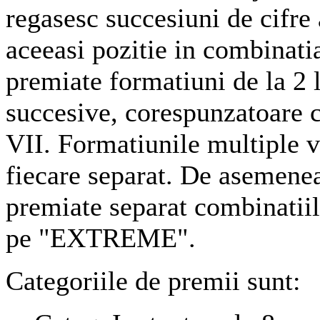
regasesc succesiuni de cifre 
aceeasi pozitie in combinatia
premiate formatiuni de la 2 l
succesive, corespunzatoare c
VII. Formatiunile multiple v
fiecare separat. De asemenea
premiate separat combinatiil
pe "EXTREME".
Categoriile de premii sunt: