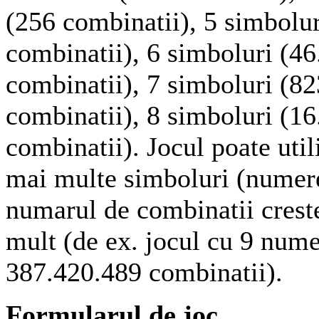
(256 combinatii), 5 simbolur
combinatii), 6 simboluri (4
combinatii), 7 simboluri (8
combinatii), 8 simboluri (1
combinatii). Jocul poate uti
mai multe simboluri (numere,
numarul de combinatii crest
mult (de ex. jocul cu 9 nume
387.420.489 combinatii).
Formularul de joc