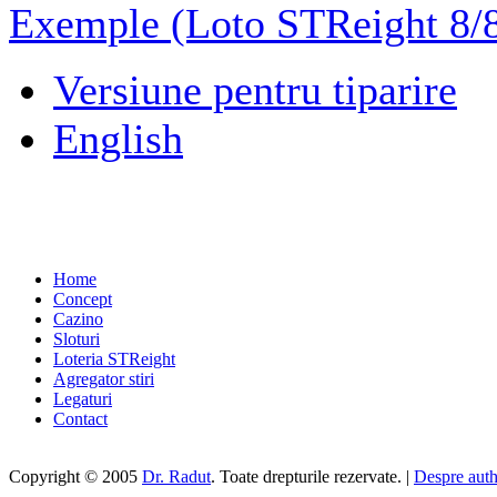
Exemple (Loto STReight 8/8
Versiune pentru tiparire
English
Home
Concept
Cazino
Sloturi
Loteria STReight
Agregator stiri
Legaturi
Contact
Copyright © 2005
Dr. Radut
. Toate drepturile rezervate. |
Despre aut