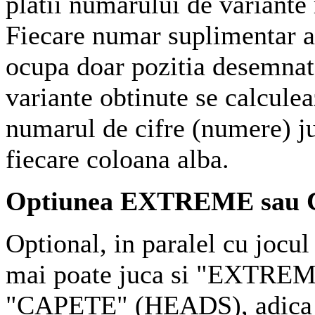
platii numarului de variante 
Fiecare numar suplimentar a
ocupa doar pozitia desemna
variante obtinute se calcule
numarul de cifre (numere) j
fiecare coloana alba.
Optiunea EXTREME sau
Optional, in paralel cu jocul
mai poate juca si "EXTREM
"CAPETE" (HEADS), adica 