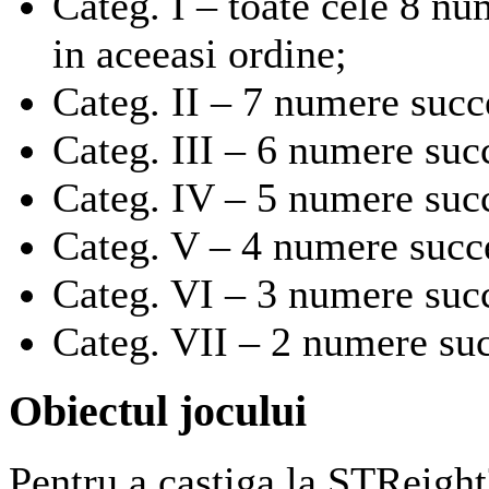
Categ. I – toate cele 8 nu
in aceeasi ordine;
Categ. II – 7 numere succ
Categ. III – 6 numere suc
Categ. IV – 5 numere suc
Categ. V – 4 numere succ
Categ. VI – 3 numere suc
Categ. VII – 2 numere suc
Obiectul jocului
Pentru a castiga la STReigh