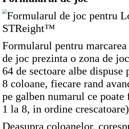
Formularul pentru marcarea
de joc prezinta o zona de jo
64 de sectoare albe dispuse p
8 coloane, fiecare rand avan
pe galben numarul ce poate f
1 la 8, in ordine crescatoare)
Deasupra coloanelor, coresp