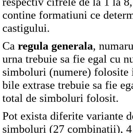
respectiv cifrele de la 1 la 8
contine formatiuni ce deter
castigului.
Ca
regula generala
, numaru
urna trebuie sa fie egal cu n
simboluri (numere) folosite 
bile extrase trebuie sa fie e
total de simboluri folosit.
Pot exista diferite variante d
simboluri (27 combinatii), 4