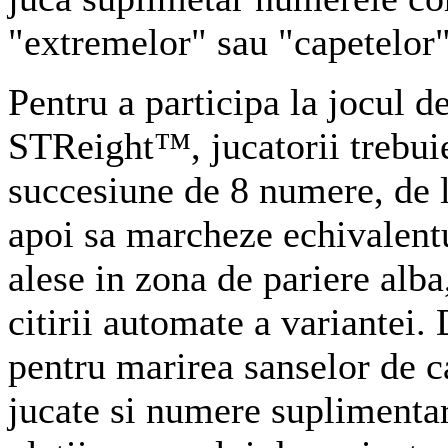
"extremelor" sau "capetelor"
Pentru a participa la jocul d
STReight™, jucatorii trebuie
succesiune de 8 numere, de la
apoi sa marcheze echivalent
alese in zona de pariere alba
citirii automate a variantei
pentru marirea sanselor de ca
jucate si numere suplimentar