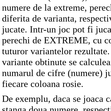
numere de la extreme, perech
diferita de varianta, respecti
jucate. Intr-un joc pot fi ju
perechi de EXTREME, cu con
tuturor variantelor rezultat
variante obtinute se calcule
numarul de cifre (numere) j
fiecare coloana rosie.
De exemplu, daca se joaca 
stanga doua numere, respect