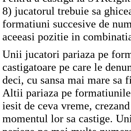
8) jucatorul trebuie sa ghice
formatiuni succesive de nume
aceeasi pozitie in combinatia
Unii jucatori pariaza pe for
castigatoare pe care le denu
deci, cu sansa mai mare sa fi
Altii pariaza pe formatiunil
iesit de ceva vreme, crezand
momentul lor sa castige. Uni